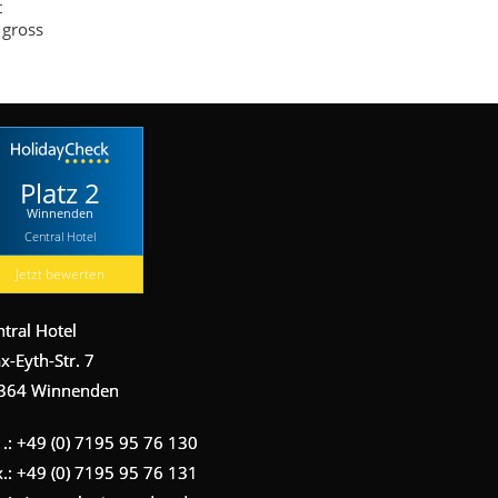
t
 gross
Platz 2
Winnenden
Central Hotel
Jetzt bewerten
ntral Hotel
x-Eyth-Str. 7
364 Winnenden
 .: +49 (0) 7195 95 76 130
x.: +49 (0) 7195 95 76 131