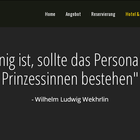
Home
Angebot
Reservierung
Hotel &
ig ist, sollte das Persona
Prinzessinnen bestehen"
- Wilhelm Ludwig Wekhrlin