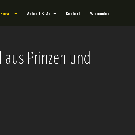
 Service
Anfahrt & Map
Kontakt
Winnenden
l aus Prinzen und