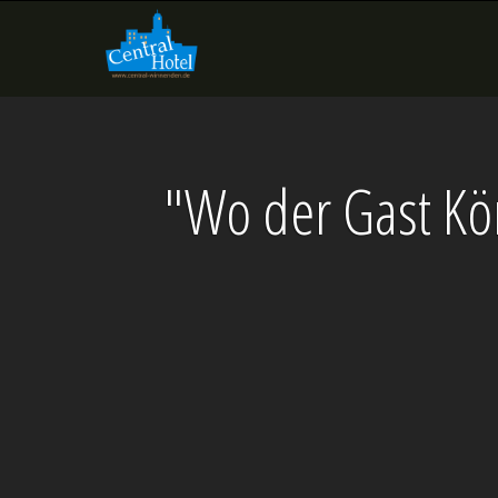
"Wo der Gast Kön