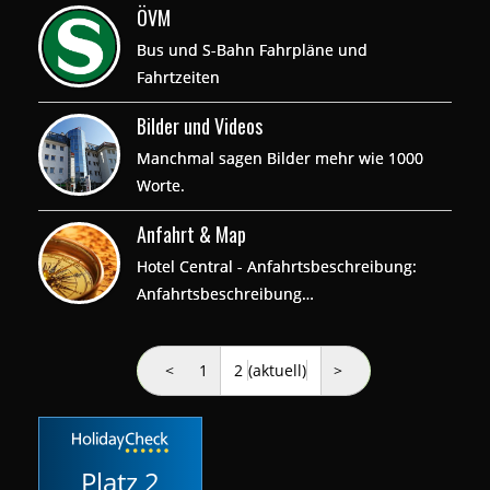
ÖVM
Bus und S-Bahn Fahrpläne und
Fahrtzeiten
Bilder und Videos
Manchmal sagen Bilder mehr wie 1000
Worte.
Anfahrt & Map
Hotel Central - Anfahrtsbeschreibung:
Anfahrtsbeschreibung…
<
1
2
(aktuell)
>
Platz 2